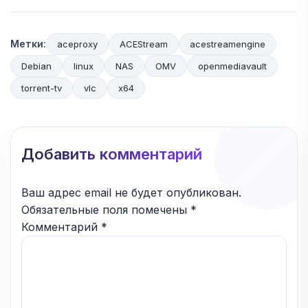
Метки:
aceproxy
ACEStream
acestreamengine
Debian
linux
NAS
OMV
openmediavault
torrent-tv
vlc
x64
Добавить комментарий
Ваш адрес email не будет опубликован.
Обязательные поля помечены
*
Комментарий
*