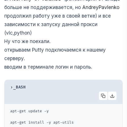
больше не поддерживается, но
AndreyPavlenko
продолжил работу уже в своей ветке) и все
зависимости к запуску данной прокси
(vlc,python)
Ну что же поехали.
открываем Putty подключаемся к нашему
серверу.
вводим в терминале логин и пароль.
›_
BASH
apt-get update -y
apt-get install -y apt-utils