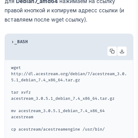
для
Debian7_amd64
нажимаем на ссылку
правой кнопкой и копируем адресс ссылки (и
вставляем после wget ссылку).
›_
BASH
wget 
http://dl.acestream.org/debian/7/acestream_3.0.
5.1_debian_7.4_x86_64.tar.gz
tar xvfz 
acestream_3.0.5.1_debian_7.4_x86_64.tar.gz
mv acestream_3.0.5.1_debian_7.4_x86_64 
acestream
cp acestream/acestreamengine /usr/bin/