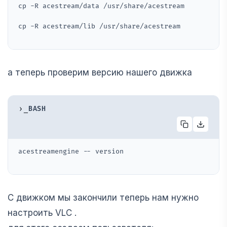
cp -R acestream/data /usr/share/acestream
cp -R acestream/lib /usr/share/acestream
а теперь проверим версию нашего движка
›_
BASH
acestreamengine -- version
С движком мы закончили теперь нам нужно
настроить VLC .