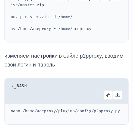
ive/master.zip
unzip master.zip -d /home/
mv /home/aceproxy-* /home/aceproxy
изменяем настройки в файле p2pproxy, вводим
свой логин и пароль
›_
BASH
nano /home/aceproxy/plugins/config/p2pproxy.py