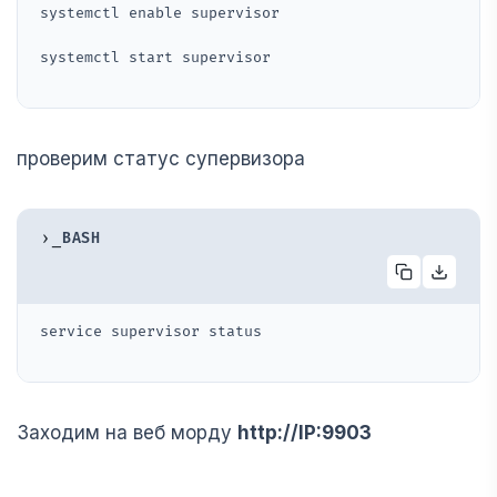
systemctl enable supervisor
systemctl start supervisor
проверим статус супервизора
›_
BASH
service supervisor status
Заходим на веб морду
http://IP:9903