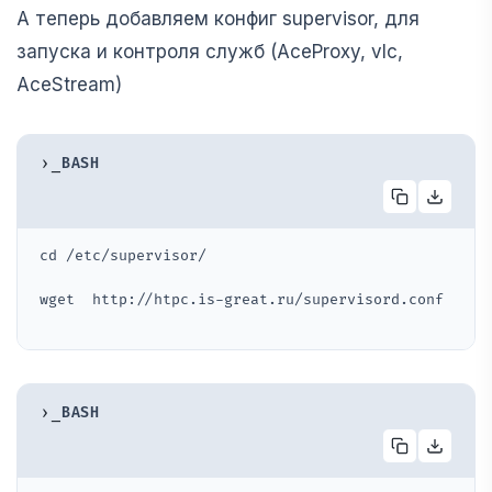
А теперь добавляем конфиг supervisor, для
запуска и контроля служб (AceProxy, vlc,
AceStream)
›_
BASH
cd /etc/supervisor/
wget  http://htpc.is-great.ru/supervisord.conf
›_
BASH