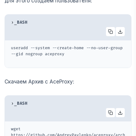
для этого создаем пользователя:
›_
BASH
useradd --system --create-home --no-user-group 
--gid nogroup aceproxy
Cкачаем Архив с AceProxy:
›_
BASH
wget 
https://github.com/AndreyPavlenko/aceproxy/arch