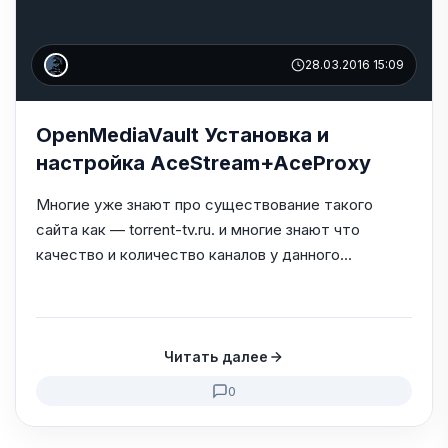
28.03.2016 15:09
OpenMediaVault Установка и
настройка AceStream+AceProxy
Многие уже знают про существование такого
сайта как — torrent-tv.ru. и многие знают что
качество и количество каналов у данного...
Читать далее
0