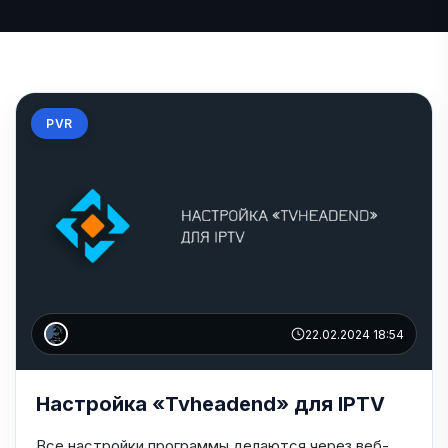
PVR
22.02.2024 18:54
Настройка «Tvheadend» для IPTV
Все настройки программы делаются через веб-