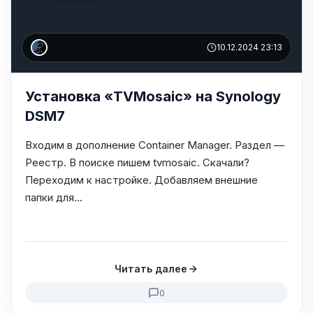
10.12.2024 23:13
Установка «TVMosaic» на Synology
DSM7
Входим в дополнение Container Manager. Раздел —
Реестр. В поиске пишем tvmosaic. Скачали?
Переходим к настройке. Добавляем внешние
папки для...
Читать далее
0