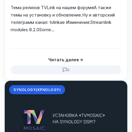
Тема релизов TVLink на нашем форумеА также
темы на установку и обновление.Ну и авторский
телеграмм канал: tvlinkae Изменения:Streamlink
modules 8.2.0Some...
Читать далее
0
SYNOLOGY(XPNOLOGY)