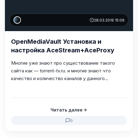
28.03.2016 15:09
OpenMediaVault Установка и
настройка AceStream+AceProxy
Многие уже знают про существование такого
сайта как — torrent-tv.ru. и многие знают что
качество и количество каналов у данного...
Читать далее
0