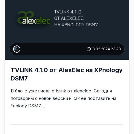
18.02.2024 23:28
TVLINK 4.1.0 от AlexElec на XPnology
DSM7
В блоге уже писал о tvlink от alexelec. Сегодня
поговорим о новой версии и как ее поставить на
*nology DSM7...