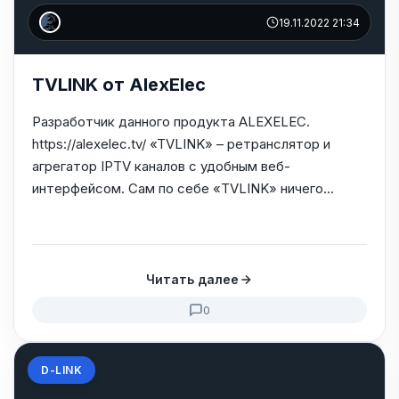
19.11.2022 21:34
TVLINK от AlexElec
Разработчик данного продукта ALEXELEC.
https://alexelec.tv/ «TVLINK» – ретранслятор и
агрегатор IPTV каналов с удобным веб-
интерфейсом. Сам по себе «TVLINK» ничего...
Читать далее
0
D-LINK