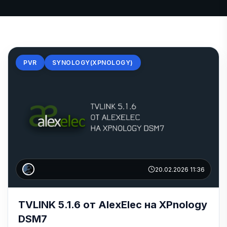
PVR
SYNOLOGY(XPNOLOGY)
20.02.2026 11:36
TVLINK 5.1.6 от AlexElec на XPnology
DSM7