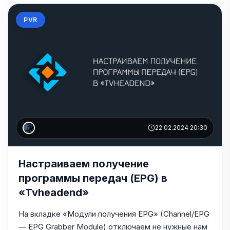
PVR
22.02.2024 20:30
Настраиваем получение
программы передач (EPG) в
«Tvheadend»
На вкладке «Модули получения EPG» (Channel/EPG
— EPG Grabber Module) отключаем не нужные нам