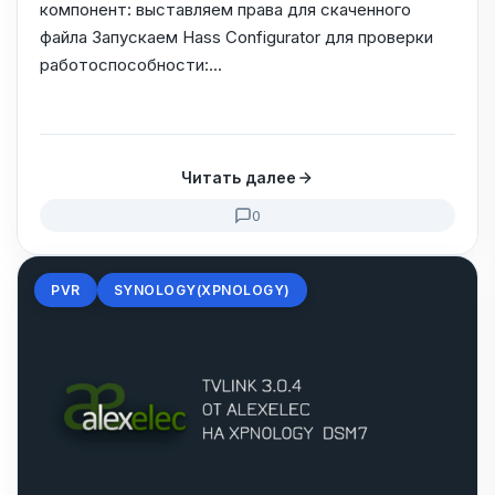
компонент: выставляем права для скаченного
файла Запускаем Hass Configurator для проверки
работоспособности:...
Читать далее
0
PVR
SYNOLOGY(XPNOLOGY)