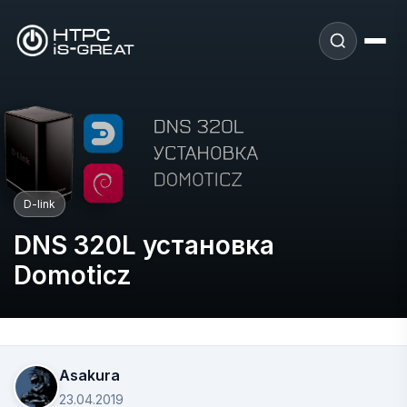
D-link
DNS 320L установка
Domoticz
Asakura
23.04.2019