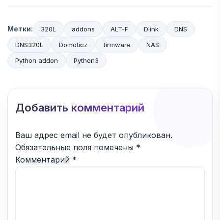
Метки:
320L
addons
ALT-F
Dlink
DNS
DNS320L
Domoticz
firmware
NAS
Python addon
Python3
Добавить комментарий
Ваш адрес email не будет опубликован.
Обязательные поля помечены
*
Комментарий
*