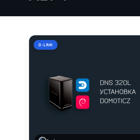
D-LINK