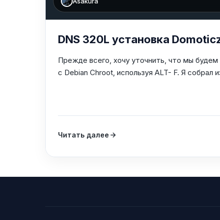
Asakura
DNS 320L установка Domotic
Прежде всего, хочу уточнить, что мы будем
с Debian Chroot, используя ALT- F. Я собрал 
Читать далее