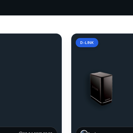
D-LINK