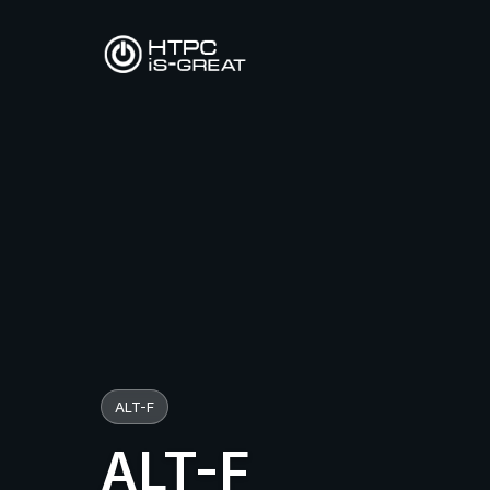
ALT-F
ALT-F