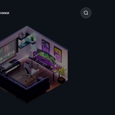
тники