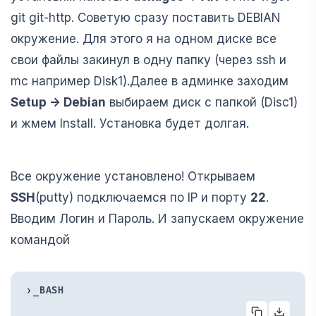
git git-http. Советую сразу поставить DEBIAN
окружение. Для этого я на одном диске все
свои файлы закинул в одну папку (через ssh и
mc например Disk1).Далее в админке заходим
Setup -> Debian
выбираем диск с папкой (Disc1)
и жмем Install. Установка будет долгая.
Все окружение установлено! Открываем
SSH
(putty) подключаемся по IP и порту
22
.
Вводим Логин и Пароль. И запускаем окружение
командой
›_
BASH