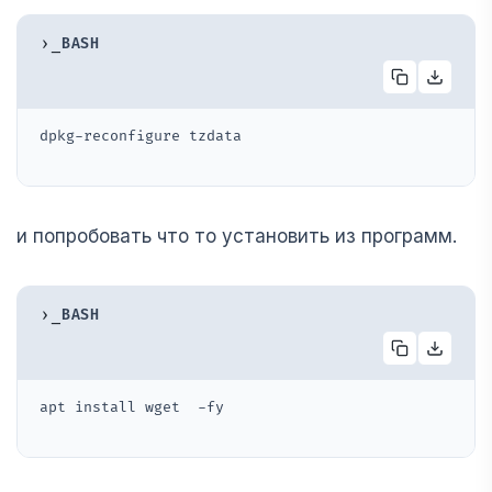
›_
BASH
dpkg-reconfigure tzdata
и попробовать что то установить из программ.
›_
BASH
apt install wget  -fy