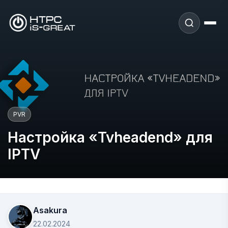
PVR
Настройка «Tvheadend» для
IPTV
Asakura
22.02.2024