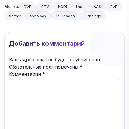
Метки:
DVB
IPTV
KODI
linux
NAS
PVR
Server
Synology
TVHeaden
XPnology
Добавить комментарий
Ваш адрес email не будет опубликован.
Обязательные поля помечены
*
Комментарий
*