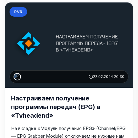
PVR
22.02.2024 20:30
Настраиваем получение
программы передач (EPG) в
«Tvheadend»
На вкладке «Модули получения EPG» (Channel/EPG
— EPG Grabber Module) отключаем не нужные нам