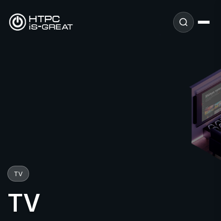
TV
TV