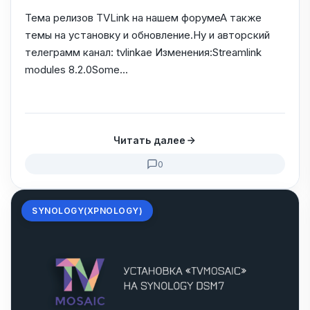
Тема релизов TVLink на нашем форумеА также
темы на установку и обновление.Ну и авторский
телеграмм канал: tvlinkae Изменения:Streamlink
modules 8.2.0Some...
Читать далее
0
SYNOLOGY(XPNOLOGY)