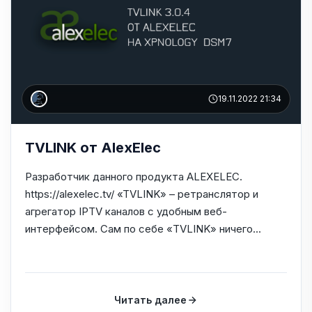
19.11.2022 21:34
TVLINK от AlexElec
Разработчик данного продукта ALEXELEC.
https://alexelec.tv/ «TVLINK» – ретранслятор и
агрегатор IPTV каналов с удобным веб-
интерфейсом. Сам по себе «TVLINK» ничего...
Читать далее