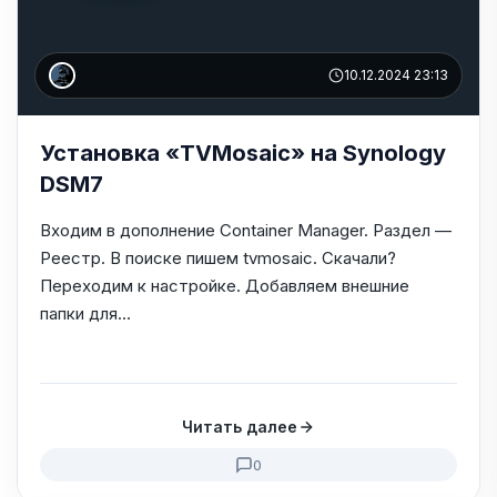
10.12.2024 23:13
Установка «TVMosaic» на Synology
DSM7
Входим в дополнение Container Manager. Раздел —
Реестр. В поиске пишем tvmosaic. Скачали?
Переходим к настройке. Добавляем внешние
папки для...
Читать далее
0