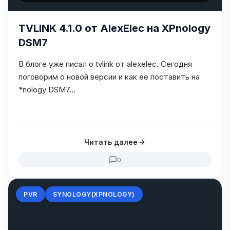
TVLINK 4.1.0 от AlexElec на XPnology
DSM7
В блоге уже писал о tvlink от alexelec. Сегодня
поговорим о новой версии и как ее поставить на
*nology DSM7...
Читать далее
0
PVR
SYNOLOGY(XPNOLOGY)