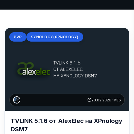
PVR
SYNOLOGY(XPNOLOGY)
20.02.2026 11:36
TVLINK 5.1.6 от AlexElec на XPnology
DSM7