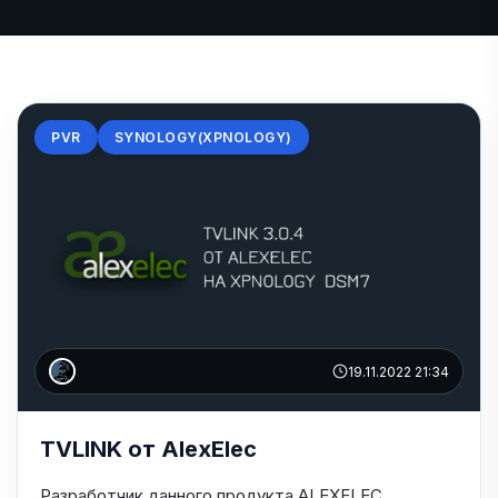
PVR
SYNOLOGY(XPNOLOGY)
19.11.2022 21:34
TVLINK от AlexElec
Разработчик данного продукта ALEXELEC.