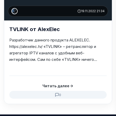
19.11.2022 21:34
TVLINK от AlexElec
Разработчик данного продукта ALEXELEC.
https://alexelec.tv/ «TVLINK» – ретранслятор и
агрегатор IPTV каналов с удобным веб-
интерфейсом. Сам по себе «TVLINK» ничего...
Читать далее
0