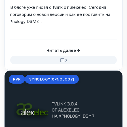
В блоге уже писал о tvlink от alexelec. Сегодня
поговорим о новой версии и как ее поставить на
*nology DSM7...
Читать далее
0
PVR
SYNOLOGY(XPNOLOGY)