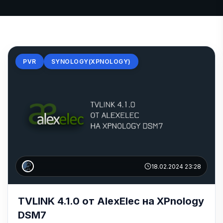
PVR
SYNOLOGY(XPNOLOGY)
18.02.2024 23:28
TVLINK 4.1.0 от AlexElec на XPnology
DSM7