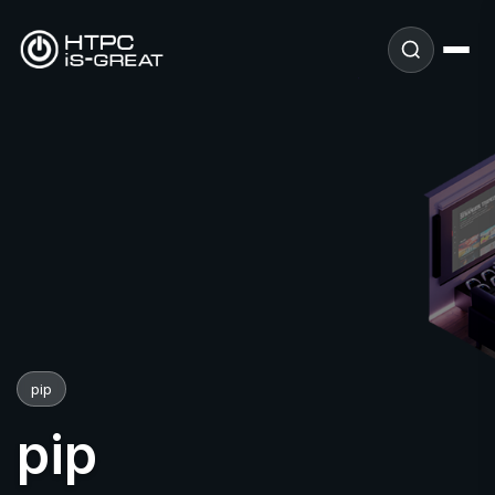
pip
pip