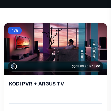
PVR
08.09.2012 13:00
KODI PVR + ARGUS TV