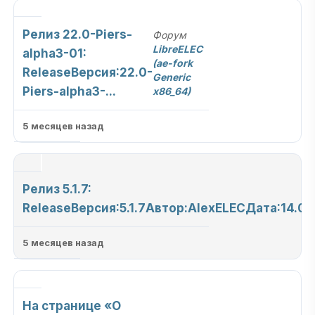
Релиз 22.0-Piers-
Форум
LibreELEC
alpha3-01:
(ae-fork
ReleaseВерсия:22.0-
Generic
Piers-alpha3-...
x86_64)
5 месяцев назад
Релиз 5.1.7:
ReleaseВерсия:5.1.7Автор:AlexELECДата:14.03.
5 месяцев назад
На странице «О