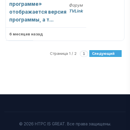
программе»
Форум
TVLink
отображается версия
программы, а т...
6 месяцев назад
Страница 1 / 2
Следующий
© 2026 HTPC IS GREAT. Все права защищены.