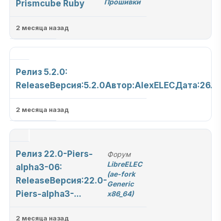
Прошивки
Prismcube Ruby
2 месяца назад
Релиз 5.2.0:
ReleaseВерсия:5.2.0Автор:AlexELECДата:26.05
2 месяца назад
Релиз 22.0-Piers-
Форум
LibreELEC
alpha3-06:
(ae-fork
ReleaseВерсия:22.0-
Generic
Piers-alpha3-...
x86_64)
2 месяца назад