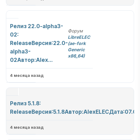
Релиз 22.0-alpha3-
Форум
02:
LibreELEC
ReleaseВерсия:22.0-
(ae-fork
Generic
alpha3-
x86_64)
02Автор:Alex...
4 месяца назад
Релиз 5.1.8:
ReleaseВерсия:5.1.8Автор:AlexELECДата:07.04.
4 месяца назад