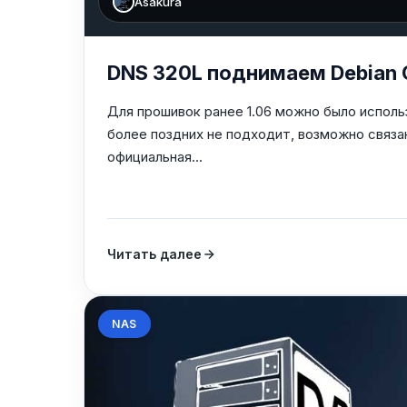
Asakura
DNS 320L поднимаем Debian
Для прошивок ранее 1.06 можно было использ
более поздних не подходит, возможно связа
официальная...
Читать далее
NAS