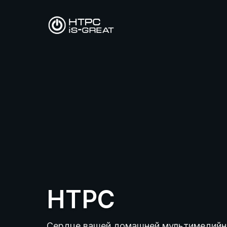
HTPC
Сердце вашей домашней мультимедийн