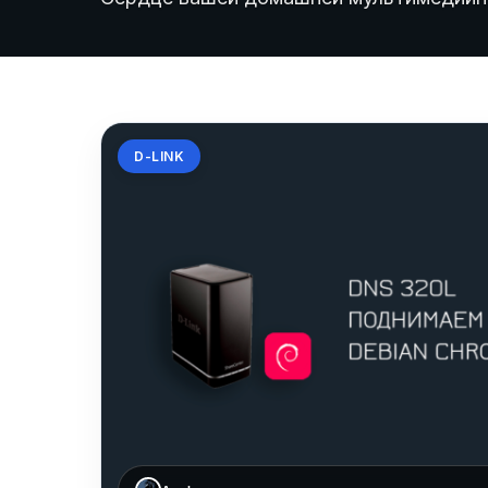
D-LINK