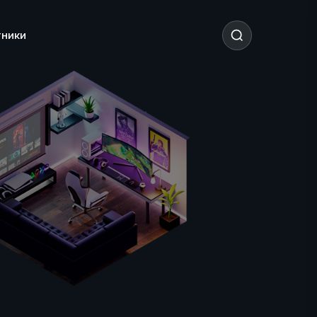
тники