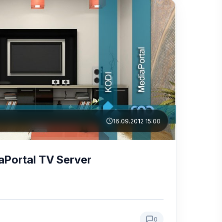
16.09.2012 15:00
aPortal TV Server
0