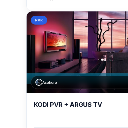
PVR
Asakura
KODI PVR + ARGUS TV