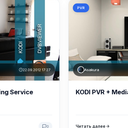
PVR
Asakura
22.09.2012 17:27
ng Service
KODI PVR + Medi
Читать далее
0