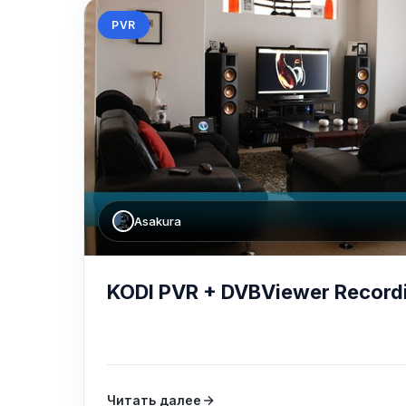
PVR
Asakura
KODI PVR + DVBViewer Recordi
Читать далее