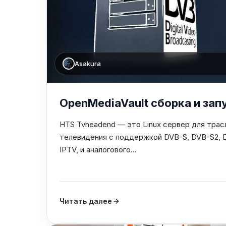
Asakura
OpenMediaVault сборка и за
HTS Tvheadend — это Linux сервер для трас
телевидения с поддержкой DVB-S, DVB-S2, 
IPTV, и аналогового...
Читать далее