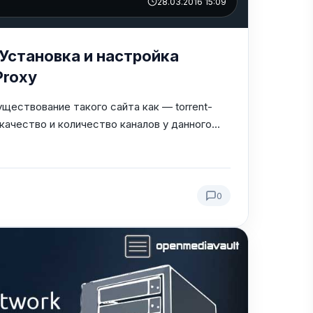
28.03.2016 15:09
Установка и настройка
Proxy
ществование такого сайта как — torrent-
о качество и количество каналов у данного...
0