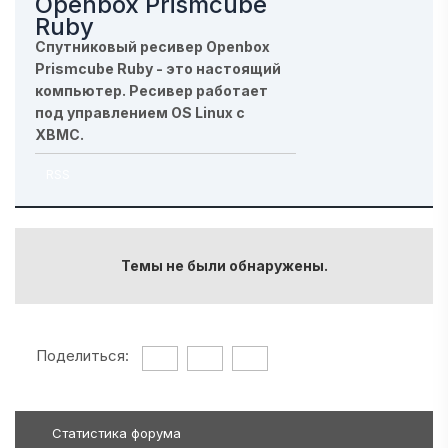
Openbox Prismcube
Ruby
Спутниковый ресивер Openbox
Prismcube Ruby - это настоящий
компьютер. Ресивер работает
под управлением OS Linux c
XBMC.
RSS
Темы не были обнаружены.
Поделиться:
Статистика форума