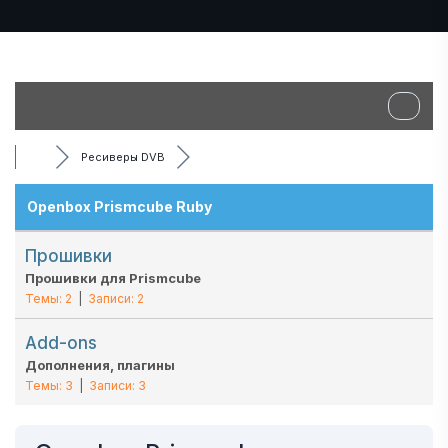
Ресиверы DVB
Openbox Prismcube Ruby
Прошивки
Прошивки для Prismcube
Темы: 2
|
Записи: 2
Add-ons
Дополнения, плагины
Темы: 3
|
Записи: 3