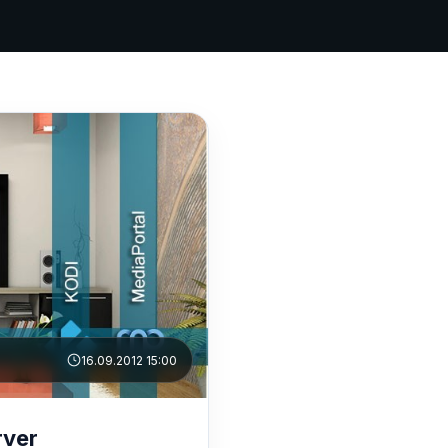
16.09.2012 15:00
rver