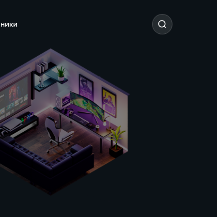
тники